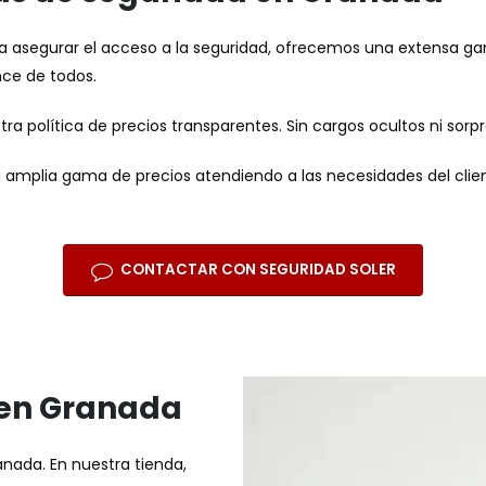
 para asegurar el acceso a la seguridad, ofrecemos una extensa 
ce de todos.
a política de precios transparentes. Sin cargos ocultos ni sorp
 amplia gama de precios atendiendo a las necesidades del client
CONTACTAR CON SEGURIDAD SOLER
 en Granada
anada. En nuestra tienda,