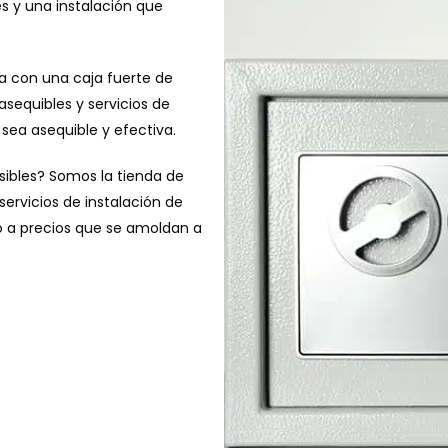
s y una instalación que
a con una caja fuerte de
sequibles y servicios de
 sea asequible y efectiva.
sibles? Somos la tienda de
ervicios de instalación de
do a precios que se amoldan a