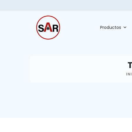
Productos
T
IN