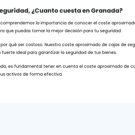
seguridad, ¿Cuanto cuesta en Granada?
a, comprendemos la importancia de conocer el coste aproximad
ra que puedas tomar la mejor decisión para tu seguridad.
 por qué ser costoso. Nuestro coste aproximado de cajas de se
uerte ideal para garantizar la seguridad de tus bienes.
nada, es fundamental tener en cuenta el coste aproximado de caj
us activos de forma efectiva.