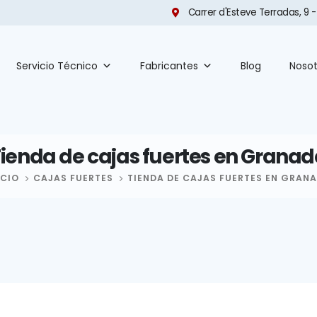
Carrer d'Esteve Terradas, 9 -
Servicio Técnico
Fabricantes
Blog
Nosot
ienda de cajas fuertes en Grana
ICIO
CAJAS FUERTES
TIENDA DE CAJAS FUERTES EN GRAN