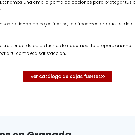
da, tenemos una amplia gama de opciones para proteger tus 
l.
 nuestra tienda de cajas fuertes, te ofrecemos productos de al
uestra tienda de cajas fuertes lo sabemos. Te proporcionamo
para tu completa satisfacción.
Ver catálogo de cajas fuertes
tes en Granada