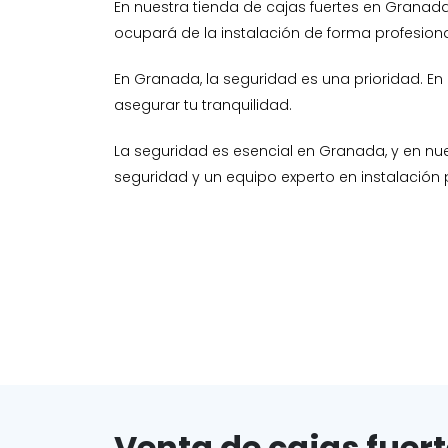
En nuestra tienda de cajas fuertes en Grana
ocupará de la instalación de forma profesiona
En Granada, la seguridad es una prioridad. En
asegurar tu tranquilidad.
La seguridad es esencial en Granada, y en n
seguridad y un equipo experto en instalación 
Venta de cajas fuer