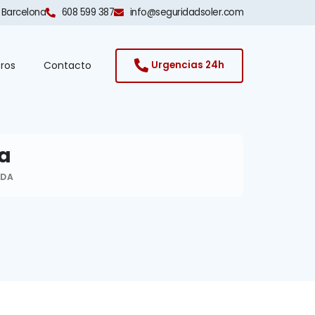
 Barcelona​
608 599 387
info@seguridadsoler.com
ros
Contacto
Urgencias 24h
da
ADA