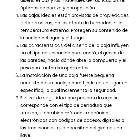
diseño eficaz y los materiales de fabricación ser
óptimos en dureza y composición.
Las cajas ideales están provistas de
propiedades
anticorrosivas
, no las afecta la humedad, ni la
temperatura extrema. Protegen su contenido de
la acción del agua y el fuego.
Las
características del diseño
de la caja influyen
en el tipo de ubicación que tendrá, el grosor de
las paredes, hacia dónde abre la compuerta y el
peso son factores importantes.
La
instalación
de una caja fuerte pequeña
necesita de un anclaje para fijarla en un lugar en
específico, lo cual incrementa la seguridad.
El
nivel de seguridad
que presenta la caja se
corresponde con el tipo de cerradura que
ofrezca, si combina métodos mecánicos,
electrónicos con códigos de acceso, digitales o
las tradicionales que necesitan del giro de una
llave.