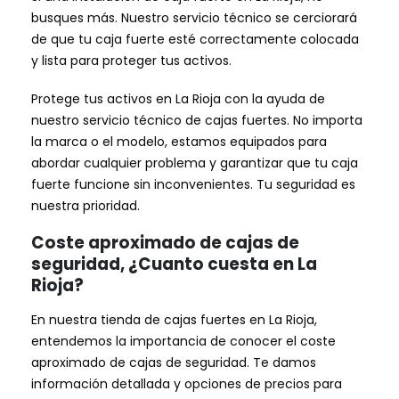
busques más. Nuestro servicio técnico se cerciorará
de que tu caja fuerte esté correctamente colocada
y lista para proteger tus activos.
Protege tus activos en La Rioja con la ayuda de
nuestro servicio técnico de cajas fuertes. No importa
la marca o el modelo, estamos equipados para
abordar cualquier problema y garantizar que tu caja
fuerte funcione sin inconvenientes. Tu seguridad es
nuestra prioridad.
Coste aproximado de cajas de
seguridad, ¿Cuanto cuesta en La
Rioja?
En nuestra tienda de cajas fuertes en La Rioja,
entendemos la importancia de conocer el coste
aproximado de cajas de seguridad. Te damos
información detallada y opciones de precios para