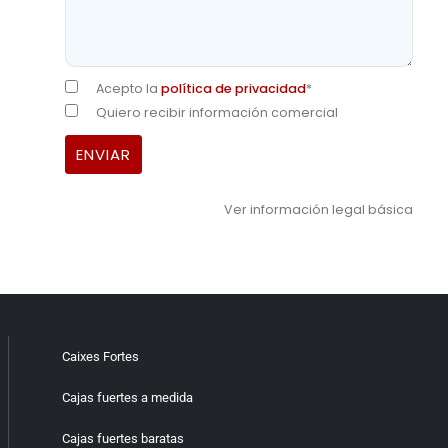
Acepto la
política de privacidad
*
Quiero recibir información comercial
Ver información legal básica
Caixes Fortes
Cajas fuertes a medida
Cajas fuertes baratas