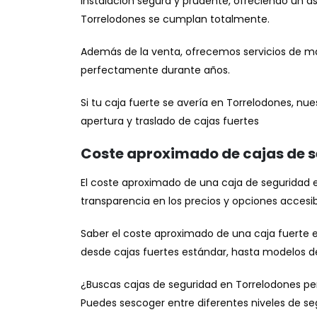
instalación segura y prudente, ofreciendo un a
Torrelodones se cumplan totalmente.
Además de la venta, ofrecemos servicios de ma
perfectamente durante años.
Si tu caja fuerte se avería en Torrelodones, nue
apertura y traslado de cajas fuertes
Coste aproximado de cajas de 
El coste aproximado de una caja de seguridad e
transparencia en los precios y opciones accesib
Saber el coste aproximado de una caja fuerte 
desde cajas fuertes estándar, hasta modelos de
¿Buscas cajas de seguridad en Torrelodones per
Puedes sescoger entre diferentes niveles de se