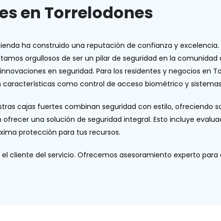
tes en Torrelodones
tienda ha construido una reputación de confianza y excelencia.
estamos orgullosos de ser un pilar de seguridad en la comunida
nnovaciones en seguridad. Para los residentes y negocios en Tor
aracterísticas como control de acceso biométrico y sistemas 
ras cajas fuertes combinan seguridad con estilo, ofreciendo s
ofrecer una solución de seguridad integral. Esto incluye eval
áxima protección para tus recursos.
el cliente del servicio. Ofrecemos asesoramiento experto para 