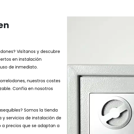
en
odones? Visítanos y descubre
ertos en instalación
u uso de inmediato.
 Torrelodones, nuestros costes
able. Confía en nosotros
asequibles? Somos la tienda
y servicios de instalación de
do a precios que se adaptan a