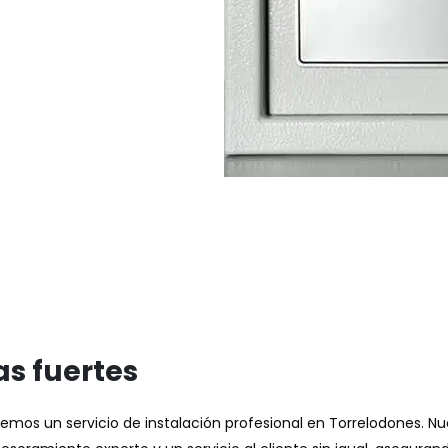
as fuertes
mos un servicio de instalación profesional en Torrelodones. N