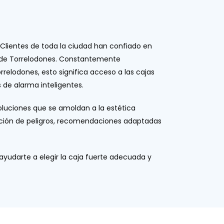
 Clientes de toda la ciudad han confiado en
d de Torrelodones. Constantemente
relodones, esto significa acceso a las cajas
de alarma inteligentes.
oluciones que se amoldan a la estética
uación de peligros, recomendaciones adaptadas
ayudarte a elegir la caja fuerte adecuada y