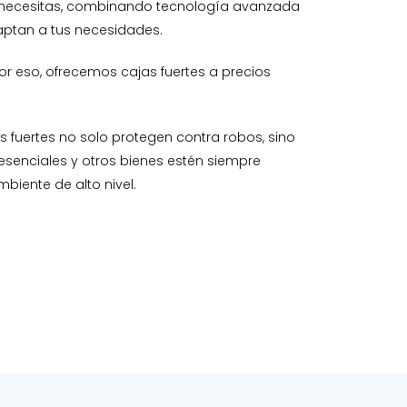
ue necesitas, combinando tecnología avanzada
daptan a tus necesidades.
r eso, ofrecemos cajas fuertes a precios
s fuertes no solo protegen contra robos, sino
esenciales y otros bienes estén siempre
biente de alto nivel.