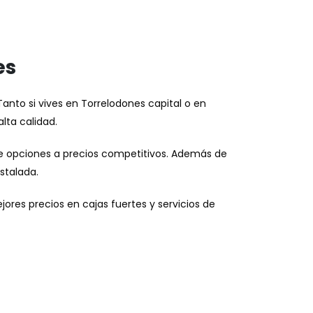
es
Tanto si vives en Torrelodones capital o en
lta calidad.
de opciones a precios competitivos. Además de
stalada.
jores precios en cajas fuertes y servicios de