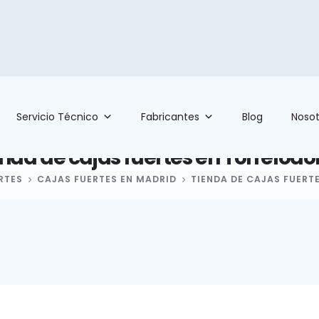
Servicio Técnico
Fabricantes
Blog
Nosot
nda de cajas fuertes en Torrelod
RTES
CAJAS FUERTES EN MADRID
TIENDA DE CAJAS FUERT