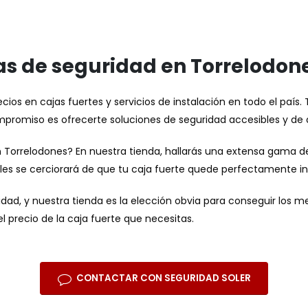
jas de seguridad en Torrelodon
ios en cajas fuertes y servicios de instalación en todo el país. 
mpromiso es ofrecerte soluciones de seguridad accesibles y de a
en Torrelodones? En nuestra tienda, hallarás una extensa gama 
ales se cerciorará de que tu caja fuerte quede perfectamente in
dad, y nuestra tienda es la elección obvia para conseguir los me
 precio de la caja fuerte que necesitas.
CONTACTAR CON SEGURIDAD SOLER