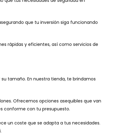
ando que tus necesidades de seguridad en
asegurando que tu inversión siga funcionando
nes rápidas y eficientes, así como servicios de
y su tamaño. En nuestra tienda, te brindamos
odones. Ofrecemos opciones asequibles que van
nes conforme con tu presupuesto.
rece un coste que se adapta a tus necesidades.
.