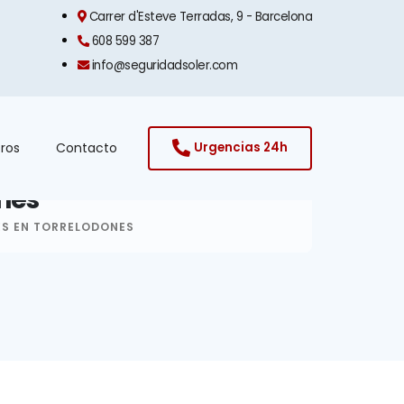
Carrer d'Esteve Terradas, 9 - Barcelona​
608 599 387
info@seguridadsoler.com
ros
Contacto
Urgencias 24h
ones
ES EN TORRELODONES