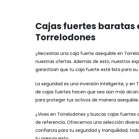
Cajas fuertes baratas 
Torrelodones
¿Necesitas una caja fuerte asequible en Torrel
nuestras ofertas. Además de esto, nuestros exp
garantizan que tu caja fuerte esté lista para s
La seguridad es una inversión inteligente, y en
de cajas fuertes hacen que sea aún más alcanz
para proteger tus activos de manera asequible.
¿Vives en Torrelodones y buscas cajas fuertes 
de referencia. Ofrecemos una selección diversa 
confianza para tu seguridad y tranquilidad, to
tu presupuesto.