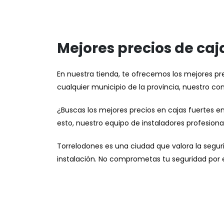
Mejores precios de ca
En nuestra tienda, te ofrecemos los mejores prec
cualquier municipio de la provincia, nuestro co
¿Buscas los mejores precios en cajas fuertes 
esto, nuestro equipo de instaladores profesion
Torrelodones es una ciudad que valora la seguri
instalación. No comprometas tu seguridad por el