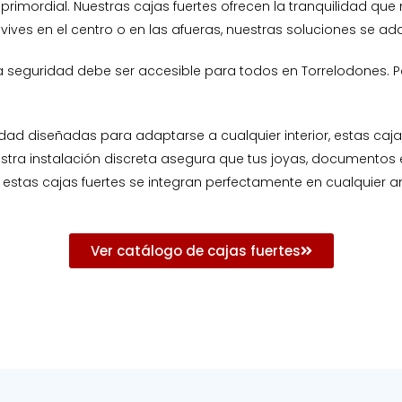
primordial. Nuestras cajas fuertes ofrecen la tranquilidad q
 vives en el centro o en las afueras, nuestras soluciones se a
 seguridad debe ser accesible para todos en Torrelodones. Po
ad diseñadas para adaptarse a cualquier interior, estas caja
stra instalación discreta asegura que tus joyas, documentos 
 estas cajas fuertes se integran perfectamente en cualquier am
Ver catálogo de cajas fuertes