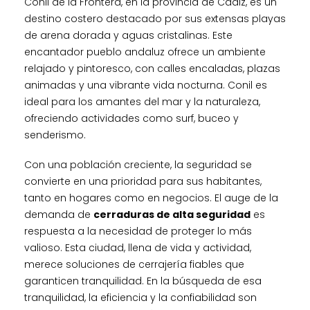
Conil de la Frontera, en la provincia de Cádiz, es un
destino costero destacado por sus extensas playas
de arena dorada y aguas cristalinas. Este
encantador pueblo andaluz ofrece un ambiente
relajado y pintoresco, con calles encaladas, plazas
animadas y una vibrante vida nocturna. Conil es
ideal para los amantes del mar y la naturaleza,
ofreciendo actividades como surf, buceo y
senderismo.
Con una población creciente, la seguridad se
convierte en una prioridad para sus habitantes,
tanto en hogares como en negocios. El auge de la
demanda de
cerraduras de alta seguridad
es
respuesta a la necesidad de proteger lo más
valioso. Esta ciudad, llena de vida y actividad,
merece soluciones de cerrajería fiables que
garanticen tranquilidad. En la búsqueda de esa
tranquilidad, la eficiencia y la confiabilidad son