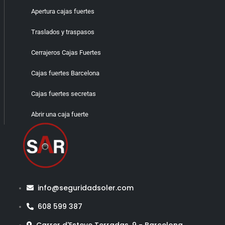
Apertura cajas fuertes
Traslados y traspasos
Cerrajeros Cajas Fuertes
Cajas fuertes Barcelona
Cajas fuertes secretas
Abrir una caja fuerte
info@seguridadsoler.com
608 599 387
Carrer d'Esteve Terradas, 9 - Barcelona​