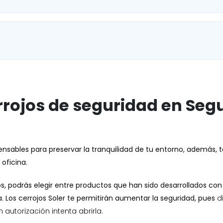
rrojos de seguridad en Segu
ensables para preservar la tranquilidad de tu entorno, además,
 oficina.
s, podrás elegir entre productos que han sido desarrollados co
. Los cerrojos Soler te permitirán aumentar la seguridad, pues
d
autorización intenta abrirla.