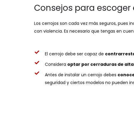
Consejos para escoger e
Los cerrojos son cada vez más seguros, pues in
con violencia. Es necesario que tengas en cuent
El cerrojo debe ser capaz de
contrarresta
Considera
optar por cerraduras de alta
Antes de instalar un cerrojo debes
conocer
seguridad y ciertos modelos no pueden ins