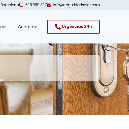
 Barcelona​
608 599 387
info@seguridadsoler.com
ros
Contacto
Urgencias 24h