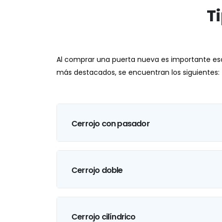
T
Al comprar una puerta nueva es importante escog
más destacados, se encuentran los siguientes:
Cerrojo con pasador
Cerrojo doble
Cerrojo cilíndrico