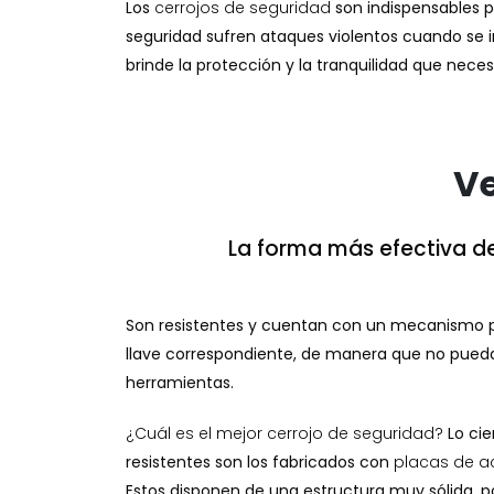
Los
cerrojos de seguridad
son indispensables pa
seguridad sufren ataques violentos cuando se 
brinde la protección y la tranquilidad que neces
Ve
La forma más efectiva de
Son resistentes y cuentan con un mecanismo p
llave correspondiente, de manera que no pueda
herramientas.
¿Cuál es el mejor cerrojo de seguridad?
Lo cie
resistentes son los fabricados con
placas de a
Estos disponen de una estructura muy sólida, p