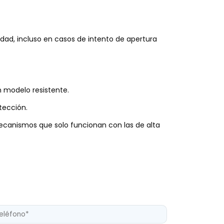
dad, incluso en casos de intento de apertura
un modelo resistente.
tección.
ecanismos que solo funcionan con las de alta