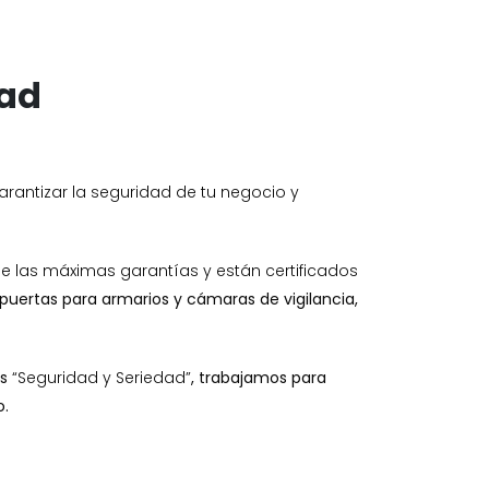
dad
rantizar la seguridad de tu negocio y
e las máximas garantías y están certificados
, puertas para armarios y cámaras de vigilancia,
es
“Seguridad y Seriedad”
, trabajamos para
o.