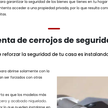
ra garantizar la seguridad de los bienes que tienes en tu hogar
intenta acceder a una propiedad privada, por lo que resulta co
itas.
nta de cerrojos de seguri
 reforzar la seguridad de tu casa es instalando
ara abrirse solamente con la
n ser forzados con otras
rto es que los modelos más
cero y acabado niquelado
.
or lo que pueden instalarse en