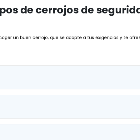
ipos de cerrojos de segurid
er un buen cerrojo, que se adapte a tus exigencias y te ofrezca