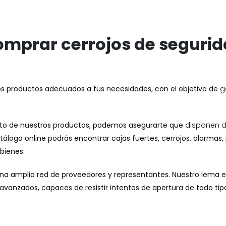
mprar cerrojos de seguri
os productos adecuados a tus necesidades, con el objetivo de
ga
ento de nuestros productos, podemos asegurarte que
disponen d
catálogo online podrás encontrar cajas fuertes, cerrojos, alarmas
 bienes.
a amplia red de proveedores y representantes. Nuestro lema 
avanzados, capaces de resistir intentos de apertura de todo tip