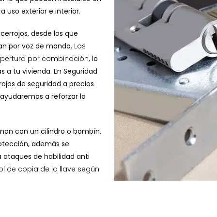
 uso exterior e interior.
cerrojos, desde los que
nan por voz de mando.
Los
apertura por combinación
, lo
s a tu vivienda. En Seguridad
ojos de seguridad a precios
ayudaremos a reforzar la
nan con un cilindro o bombín,
otección, además se
 ataques de habilidad anti
ol de copia de la llave según