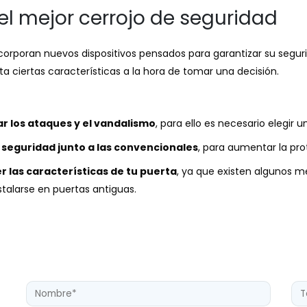
l mejor cerrojo de seguridad
corporan nuevos dispositivos pensados para garantizar su seguri
a ciertas características a la hora de tomar una decisión.
r los ataques y el vandalismo
, para ello es necesario elegir 
 seguridad junto a las convencionales
, para aumentar la pro
 las características de tu puerta
, ya que existen algunos m
talarse en puertas antiguas.