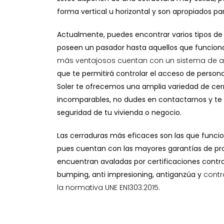
forma vertical u horizontal y son apropiados para
Actualmente, puedes encontrar varios tipos de 
poseen un pasador hasta aquellos que funcio
más ventajosos cuentan con un sistema de 
que te permitirá controlar el acceso de persona
Soler te ofrecemos una amplia variedad de cerr
incomparables, no dudes en contactarnos y te 
seguridad de tu vivienda o negocio.
Las cerraduras más eficaces son las que funcio
pues cuentan con las mayores garantías de pr
encuentran avaladas por certificaciones contra
bumping, anti impresioning, antiganzúa y
contr
la normativa UNE EN1303:2015.