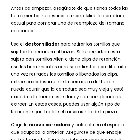
Antes de empezar, asegúrate de que tienes todas las
herramientas necesarias a mano. Mide la cerradura
actual para comprar una de reemplazo del tamaño
adecuado.
Usa el
destornillador
para retirar los tornillos que
sujetan la cerradura al buzón. Si tu cerradura está
sujeta con tornillos Allen o tiene clips de retención,
usa las herramientas correspondientes para liberarla.
Una vez retirados los tornillos o liberados los clips,
extrae cuidadosamente la cerradura del buzón.
Puede ocurrir que la cerradura sea muy vieja y esté
oxidada o la tuerca esté dura y sea complicada de
extraer. En estos casos, puedes usar algún tipo de
lubricante que facilite el movimiento de la pieza.
Coge la
nueva cerradura
y colócala en el espacio
que ocupaba la anterior. Asegúrate de que encaje
perfectamente. También debes comprobar con la