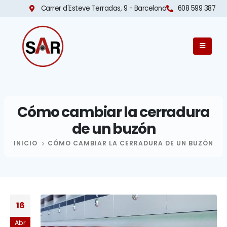
Carrer d'Esteve Terradas, 9 - Barcelona​
608 599 387
Cómo cambiar la cerradura
de un buzón
INICIO
CÓMO CAMBIAR LA CERRADURA DE UN BUZÓN
16
Abr