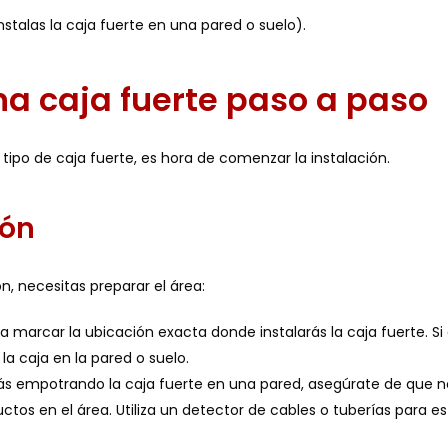
nstalas la caja fuerte en una pared o suelo).
a caja fuerte paso a paso
 tipo de caja fuerte, es hora de comenzar la instalación.
ión
n, necesitas preparar el área:
 para marcar la ubicación exacta donde instalarás la caja fuerte. Si
a caja en la pared o suelo.
stás empotrando la caja fuerte en una pared, asegúrate de que 
ctos en el área. Utiliza un detector de cables o tuberías para e