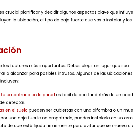
s crucial planificar y decidir algunos aspectos clave que influye
luyen la ubicación, el tipo de caja fuerte que vas a instalar y los
cación
de los factores más importantes. Debes elegir un
lugar que sea
rar
o alcanzar para posibles intrusos. Algunas de las ubicacione
incluyen:
rte empotrada en la pared
es fácil de ocultar detrás de un cuad
 de detectar.
s en el suelo
pueden ser cubiertas con una alfombra o un mue
as por una caja fuerte no empotrada, puedes instalarla en un arm
rate de que esté fijada firmemente para evitar que se mueva o