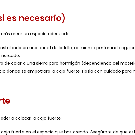
si es necesario)
tarás crear un espacio adecuado:
s instalando en una pared de ladrillo, comienza perforando aguje
 marcado.
ierra de calar o una sierra para hormigón (dependiendo del materia
acio donde se empotrará la caja fuerte. Hazlo con cuidado para 
rte
der a colocar la caja fuerte:
a caja fuerte en el espacio que has creado. Asegúrate de que es