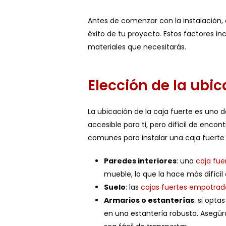
Antes de comenzar con la instalación, e
éxito de tu proyecto. Estos factores inc
materiales que necesitarás.
Elección de la ubi
La ubicación de la caja fuerte es uno 
accesible para ti, pero difícil de encont
comunes para instalar una caja fuerte 
Paredes interiores
: una
caja fue
mueble, lo que la hace más difícil
Suelo
: las
cajas fuertes empotrada
Armarios o estanterías
: si opt
en una estantería robusta. Asegú