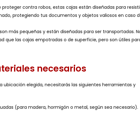
proteger contra robos, estas cajas están diseñadas para resistir
ado, protegiendo tus documentos y objetos valiosos en caso 
s son más pequeñas y están diseñadas para ser transportadas. N
d que las cajas empotradas o de superficie, pero son útiles par
teriales necesarios
a ubicación elegida, necesitarás las siguientes herramientas y
cuadas (para madera, hormigón o metal, según sea necesario).