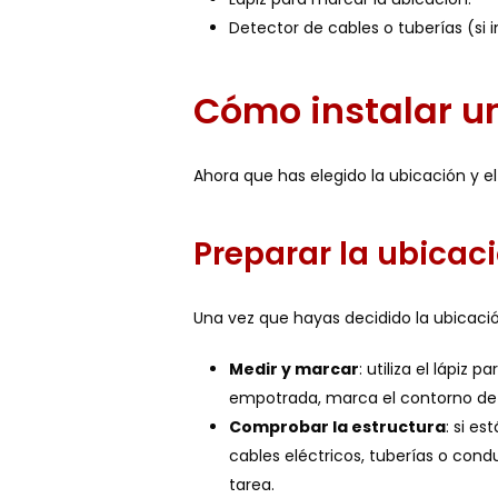
Detector de cables o tuberías (si i
Cómo instalar un
Ahora que has elegido la ubicación y el
Preparar la ubicac
Una vez que hayas decidido la ubicació
Medir y marcar
: utiliza el lápiz
empotrada, marca el contorno de l
Comprobar la estructura
: si e
cables eléctricos, tuberías o condu
tarea.