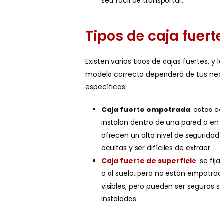
sea fácil de transportar.
Tipos de caja fuert
Existen varios tipos de cajas fuertes, y 
modelo correcto
dependerá de tus ne
específicas:
Caja fuerte empotrada
: estas c
instalan dentro de una pared o en e
ofrecen un alto nivel de seguridad 
ocultas y ser difíciles de extraer.
Caja fuerte de superficie
: se fi
o al suelo, pero no están empotra
visibles, pero pueden ser seguras s
instaladas.