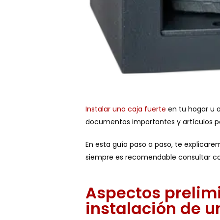
Instalar una caja fuerte
en tu hogar u o
documentos importantes y artículos p
En esta guía paso a paso, te explicar
siempre es recomendable consultar con 
Aspectos prelimi
instalación de u