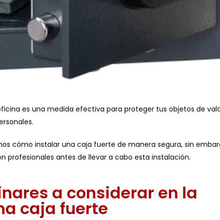
ficina es una medida efectiva para proteger tus objetos de valo
ersonales.
emos
cómo instalar una caja fuerte de manera segura
, sin embar
profesionales antes de llevar a cabo esta instalación.
nares a considerar en la
na caja fuerte