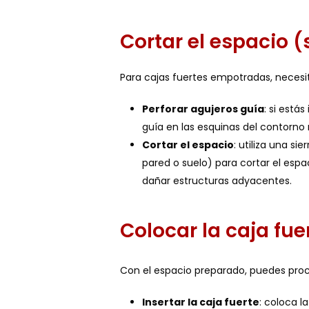
Cortar el espacio (
Para cajas fuertes empotradas, necesi
Perforar agujeros guía
: si está
guía en las esquinas del contorno
Cortar el espacio
: utiliza una s
pared o suelo) para cortar el esp
dañar estructuras adyacentes.
Colocar la caja fue
Con el espacio preparado, puedes proce
Insertar la caja fuerte
: coloca l