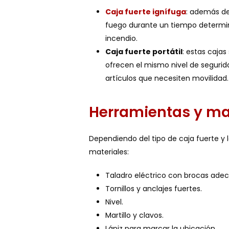
Caja fuerte ignífuga
: además de 
fuego durante un tiempo determin
incendio.
Caja fuerte portátil
: estas caja
ofrecen el mismo nivel de segurida
artículos que necesiten movilidad.
Herramientas y ma
Dependiendo del tipo de caja fuerte y l
materiales:
Taladro eléctrico con brocas ade
Tornillos y anclajes fuertes.
Nivel.
Martillo y clavos.
Lápiz para marcar la ubicación.