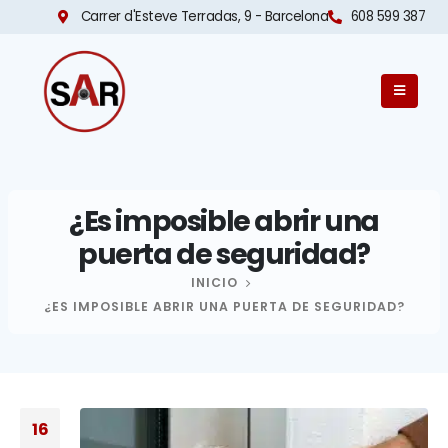
Carrer d'Esteve Terradas, 9 - Barcelona​
608 599 387
¿Es imposible abrir una
puerta de seguridad?
INICIO
¿ES IMPOSIBLE ABRIR UNA PUERTA DE SEGURIDAD?
16