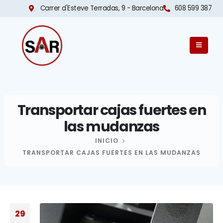
Carrer d'Esteve Terradas, 9 - Barcelona​
608 599 387
Transportar cajas fuertes en
las mudanzas
INICIO
TRANSPORTAR CAJAS FUERTES EN LAS MUDANZAS
29