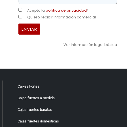
Acepto la
política de privacidad
*
Quiero recibir información comercial
Ver información legal básica
Caixes Fortes
Cajas fuertes a medida
Cajas fuertes baratas
Cajas fuertes domésticas