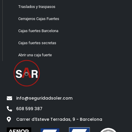
Traslados y traspasos
Cerrajeros Cajas Fuertes
Cajas fuertes Barcelona
Cajas fuertes secretas
Abrir una caja fuerte
info@seguridadsoler.com
608 599 387
Carrer d'Esteve Terradas, 9 - Barcelona​