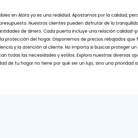
bles en Alzira ya es una realidad. Apostamos por la calidad, per
esupuesto. Nuestros clientes pueden disfrutar de la tranquili
tidades de dinero. Cada puerta incluye una relación calidad-p
a la protección del hogar. Disponemos de precios rebajados que f
ncia y la atención al cliente. No importa si buscas proteger 
can todas las necesidades y estilos. Explora nuestras diversas 
dad de tu hogar no tiene por qué ser un lujo, sino una prioridad