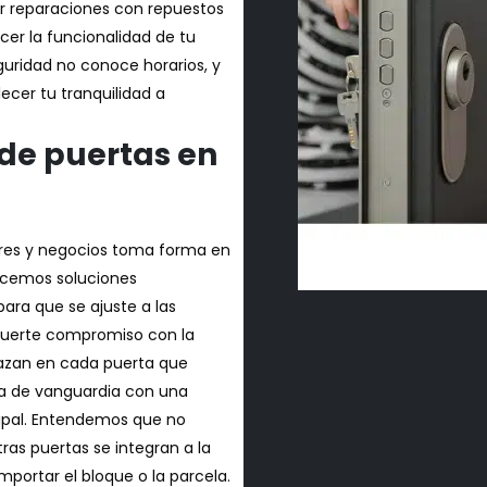
zar reparaciones con repuestos
ecer la funcionalidad de tu
guridad no conoce horarios, y
cer tu tranquilidad a
de puertas en
gares y negocios toma forma en
ecemos soluciones
ra que se ajuste a las
 Fuerte compromiso con la
lazan en cada puerta que
a de vanguardia con una
cipal. Entendemos que no
tras puertas se integran a la
importar el bloque o la parcela.