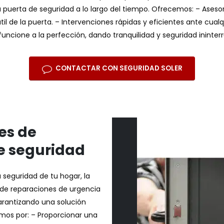
u puerta de seguridad a lo largo del tiempo. Ofrecemos: – Aseso
il de la puerta. – Intervenciones rápidas y eficientes ante cua
uncione a la perfección, dando tranquilidad y seguridad ininter
CONTACTAR CON SEGURIDAD SOLER
es de
e seguridad
 seguridad de tu hogar, la
 de reparaciones de urgencia
arantizando una solución
zamos por: – Proporcionar una