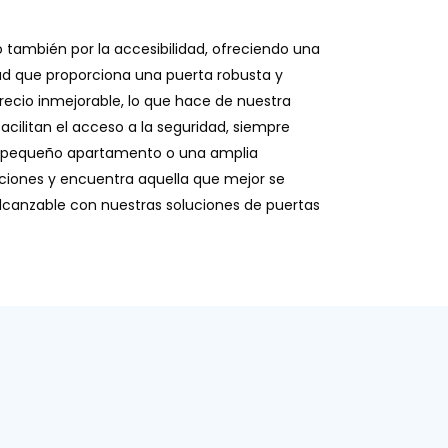
o también por la accesibilidad, ofreciendo una
dad que proporciona una puerta robusta y
recio inmejorable, lo que hace de nuestra
acilitan el acceso a la seguridad, siempre
un pequeño apartamento o una amplia
opciones y encuentra aquella que mejor se
 alcanzable con nuestras soluciones de puertas