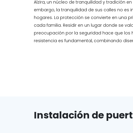
Alzira, un núcleo de tranquilidad y tradición e
embargo, la tranquilidad de sus calles no es
hogares. La protección se convierte en una p
cada familia. Residir en un lugar donde se val
preocupación por la seguridad hace que los h
resistencia es fundamental, combinando diseñ
Instalación de puer