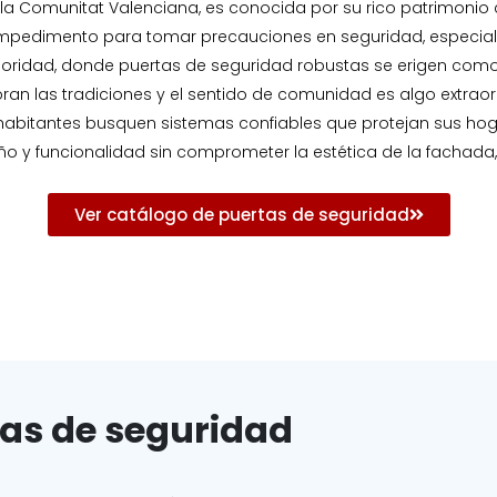
n la Comunitat Valenciana, es conocida por su rico patrimonio cu
 impedimento para tomar precauciones en seguridad, especial
rioridad, donde puertas de seguridad robustas se erigen como
oran las tradiciones y el sentido de comunidad es algo extraor
abitantes busquen sistemas confiables que protejan sus hoga
o y funcionalidad sin comprometer la estética de la fachada
Ver catálogo de puertas de seguridad
tas de seguridad