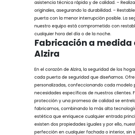
asistencia técnica rápida y de calidad. – Reali
originales, asegurando la durabilidad. – Restabl
puerta con la menor interrupción posible. La se
nuestro equipo está comprometido con restable
cualquier hora del día o de la noche.
Fabricación a medida 
Alzira
En el corazón de Alzira, la seguridad de los ho
cada puerta de seguridad que diseñamos. Ofr
personalizadas, confeccionando cada modelo pa
necesidades específicas de nuestros clientes.
protección y una promesa de calidad se entre
fabricamos, combinando la más alta tecnologí
estética que enriquece cualquier entrada prin
existen dos propiedades iguales y por ello, nues
perfección en cualquier fachada o interior, sin 