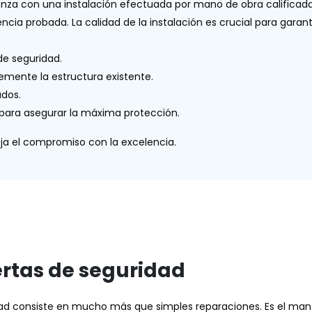
enza con una instalación efectuada por mano de obra califica
ncia probada. La calidad de la instalación es crucial para gara
de seguridad.
mente la estructura existente.
ados.
 para asegurar la máxima protección.
eja el compromiso con la excelencia.
ertas de seguridad
dad consiste en mucho más que simples reparaciones. Es el man