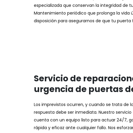
especializada que conservan la integridad de t
Mantenimiento periódico que prolonga la vida út
disposición para asegurarnos de que tu puerta f
Servicio de reparacion
urgencia de puertas d
Los imprevistos ocurren, y cuando se trata de la
respuesta debe ser inmediata. Nuestro servicio
cuenta con un equipo listo para actuar 24/7, g
rápida y eficaz ante cualquier fallo. Nos esfor