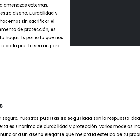
ra amenazas externas,
stro diseño. Durabilidad y
 hacemos sin sacrificar el
elemento de protección, es
tu hogar. Es por esto que nos
ue cada puerta sea un paso
s
r seguro, nuestras
puertas de seguridad
son la respuesta idea
erta es sinónimo de durabilidad y protección. Varios modelos i
renunciar a un diseño elegante que mejora la estética de tu prop