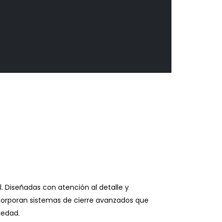
l. Diseñadas con atención al detalle y
ncorporan sistemas de cierre avanzados que
iedad.