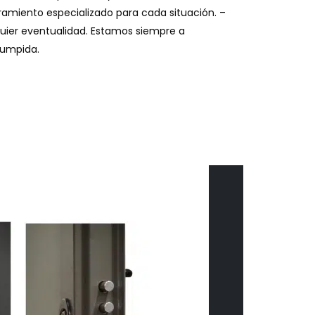
ramiento especializado para cada situación. –
lquier eventualidad. Estamos siempre a
rumpida.