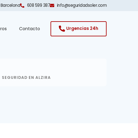
 Barcelona​
608 599 387
info@seguridadsoler.com
ros
Contacto
Urgencias 24h
 SEGURIDAD EN ALZIRA