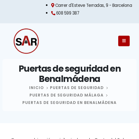
Carrer d'Esteve Terradas, 9 - Barcelona​
608 599 387
Puertas de seguridad en
Benalmádena
INICIO
PUERTAS DE SEGURIDAD
PUERTAS DE SEGURIDAD MÁLAGA
PUERTAS DE SEGURIDAD EN BENALMÁDENA