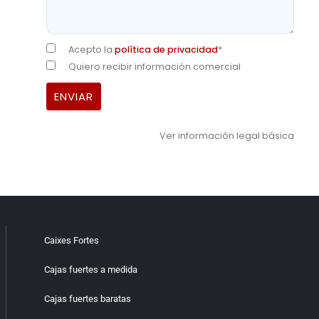
Acepto la
política de privacidad
*
Quiero recibir información comercial
Ver información legal básica
Caixes Fortes
Cajas fuertes a medida
Cajas fuertes baratas