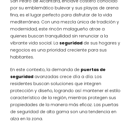
San Pedro de Alcántara, enclave costero conocido
por su emblemático bulevar y sus playas de arena
fina, es el lugar perfecto para disfrutar de la vida
mediterránea. Con una mezcla única de tradición y
modernidad, este rincón malagueño atrae a
quienes buscan tranquilidad sin renunciar a la
vibrante vida social. La
seguridad
de sus hogares y
negocios es una prioridad creciente para sus
habitantes.
En este contexto, la demanda de
puertas de
seguridad
avanzadas crece día a día. Los
residentes buscan soluciones que integren
protección y diseño, logrando así mantener el estilo
característico de la región, mientras protegen sus
propiedades de la manera más eficaz. Las puertas
de seguridad de alta gama son una tendencia en
alza en la zona.