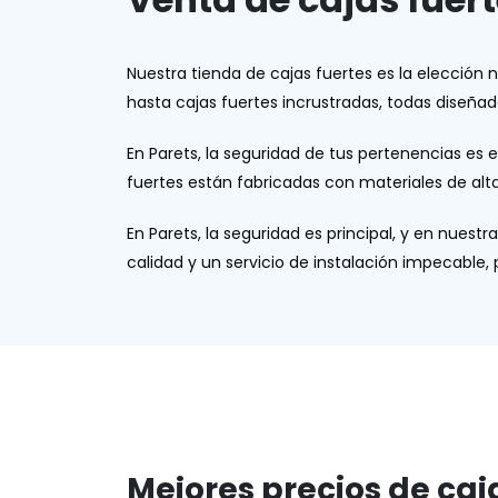
Nuestra tienda de cajas fuertes es la elecció
hasta cajas fuertes incrustradas, todas diseña
En Parets, la seguridad de tus pertenencias es 
fuertes están fabricadas con materiales de alta
En Parets, la seguridad es principal, y en nue
calidad y un servicio de instalación impecable,
Mejores precios de caj