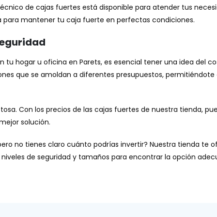
 técnico de cajas fuertes está disponible para atender tus nece
a para mantener tu caja fuerte en perfectas condiciones.
seguridad
en tu hogar u oficina en Parets, es esencial tener una idea del 
nes que se amoldan a diferentes presupuestos, permitiéndote 
tosa. Con los precios de las cajas fuertes de nuestra tienda, pu
mejor solución.
ero no tienes claro cuánto podrías invertir? Nuestra tienda te 
 niveles de seguridad y tamaños para encontrar la opción adecu