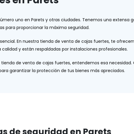
n número uno en Parets y otras ciudades. Tenemos una extensa 
das para proporcionar la máxima seguridad.
esencial. En nuestra tienda de venta de cajas fuertes, te ofrec
 calidad y están respaldadas por instalaciones profesionales.
stra tienda de venta de cajas fuertes, entendemos esa necesida
 para garantizar la protección de tus bienes más apreciados.
as de seguridad en Parets