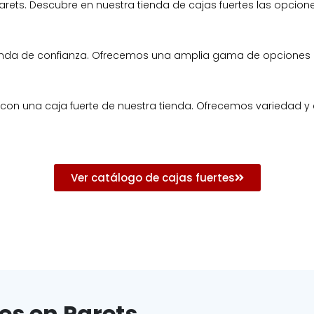
arets. Descubre en nuestra tienda de cajas fuertes las opci
ienda de confianza. Ofrecemos una amplia gama de opciones 
 con una caja fuerte de nuestra tienda. Ofrecemos variedad y e
Ver catálogo de cajas fuertes
es en Parets