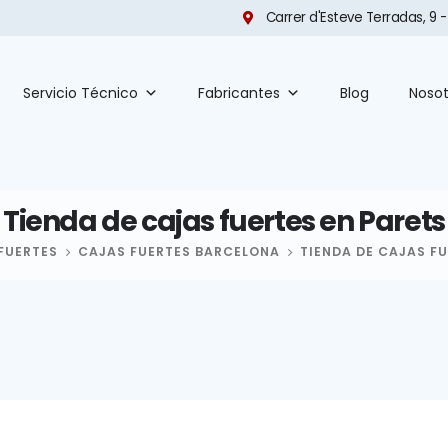
Carrer d'Esteve Terradas, 9 -
Servicio Técnico
Fabricantes
Blog
Nosot
Tienda de cajas fuertes en Parets
FUERTES
CAJAS FUERTES BARCELONA
TIENDA DE CAJAS FU