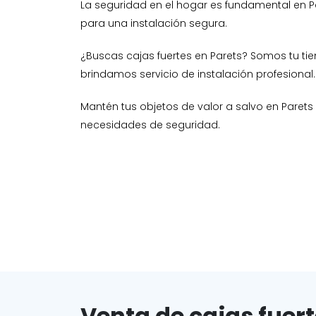
La seguridad en el hogar es fundamental en P
para una instalación segura.
¿Buscas cajas fuertes en Parets? Somos tu t
brindamos servicio de instalación profesional.
Mantén tus objetos de valor a salvo en Parets
necesidades de seguridad.
Venta de cajas fuert