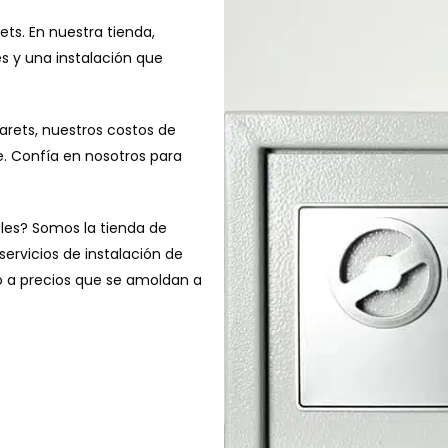
ets. En nuestra tienda,
s y una instalación que
Parets, nuestros costos de
. Confía en nosotros para
bles? Somos la tienda de
ervicios de instalación de
do a precios que se amoldan a