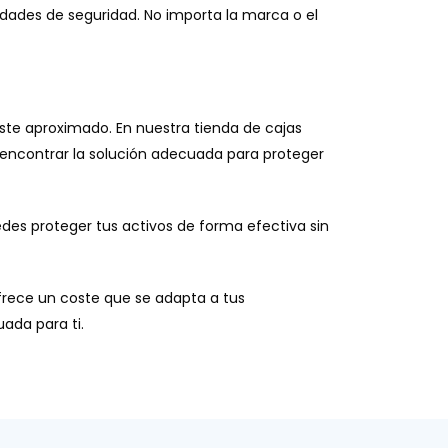
sidades de seguridad. No importa la marca o el
coste aproximado. En nuestra tienda de cajas
encontrar la solución adecuada para proteger
edes proteger tus activos de forma efectiva sin
ofrece un coste que se adapta a tus
ada para ti.