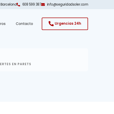
 Barcelona​
608 599 387
info@seguridadsoler.com
ros
Contacto
Urgencias 24h
ERTES EN PARETS