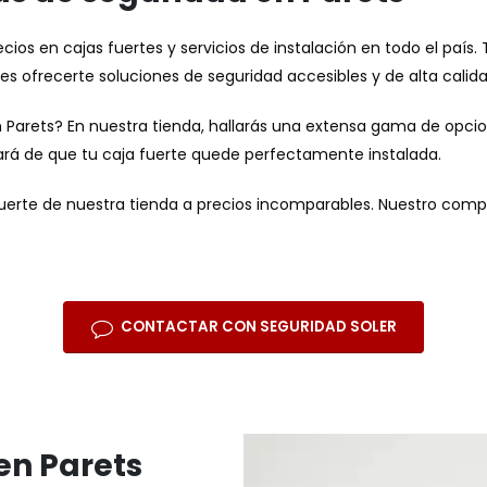
ios en cajas fuertes y servicios de instalación en todo el país. 
s ofrecerte soluciones de seguridad accesibles y de alta calida
n Parets? En nuestra tienda, hallarás una extensa gama de opci
ará de que tu caja fuerte quede perfectamente instalada.
uerte de nuestra tienda a precios incomparables. Nuestro comp
CONTACTAR CON SEGURIDAD SOLER
en Parets