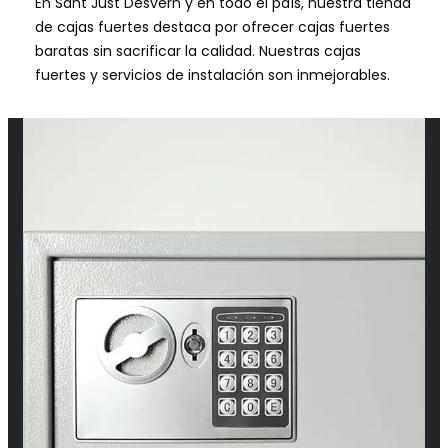
En Sant Just Desvern y en todo el país, nuestra tienda
de cajas fuertes destaca por ofrecer cajas fuertes
baratas sin sacrificar la calidad. Nuestras cajas
fuertes y servicios de instalación son inmejorables.