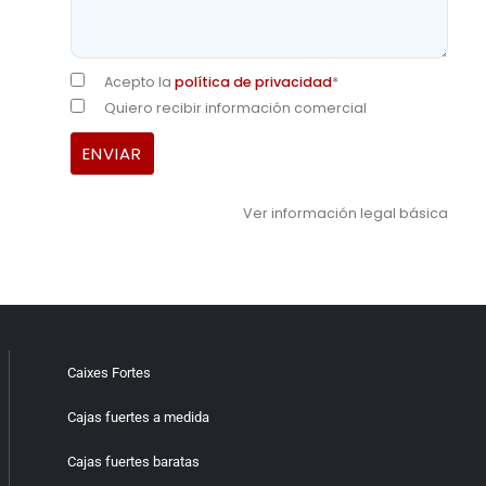
Acepto la
política de privacidad
*
Quiero recibir información comercial
Ver información legal básica
Caixes Fortes
Cajas fuertes a medida
Cajas fuertes baratas