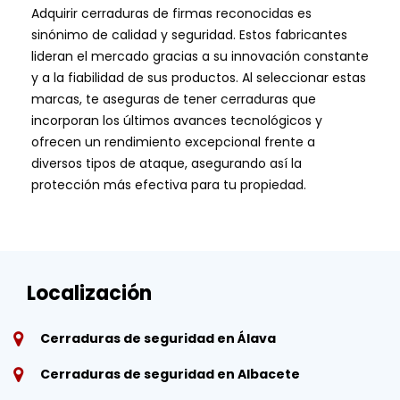
Adquirir cerraduras de firmas reconocidas es
sinónimo de calidad y seguridad. Estos fabricantes
lideran el mercado gracias a su innovación constante
y a la fiabilidad de sus productos. Al seleccionar estas
marcas, te aseguras de tener cerraduras que
incorporan los últimos avances tecnológicos y
ofrecen un rendimiento excepcional frente a
diversos tipos de ataque, asegurando así la
protección más efectiva para tu propiedad.
Localización
Cerraduras de seguridad en Álava
Cerraduras de seguridad en Albacete