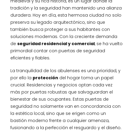
medieval y su rica historia, es un lugar donde la
tradición y la seguridad han mantenido una alianza
duradera. Hoy en día, esta hermosa ciudad no solo
preserva su legado arquitectónico, sino que
también busca proteger a sus habitantes con
soluciones modernas. Con la creciente demanda
de
seguridad residencial y comercial
, se ha vuelto
primordial contar con puertas de seguridad
eficientes y fiables.
La tranquilidad de los abulenses es una prioridad, y
por ello la
protección
del hogar toma un papel
crucial. Residencias y negocios optan cada vez
más por puertas robustas que salvaguardan el
bienestar de sus ocupantes. Estas puertas de
seguridad no solamente van en concordancia con
la estética local, sino que se erigen como un
bastión moderno frente a cualquier amenaza,
fusionando a la perfección el resguardo y el diseño.