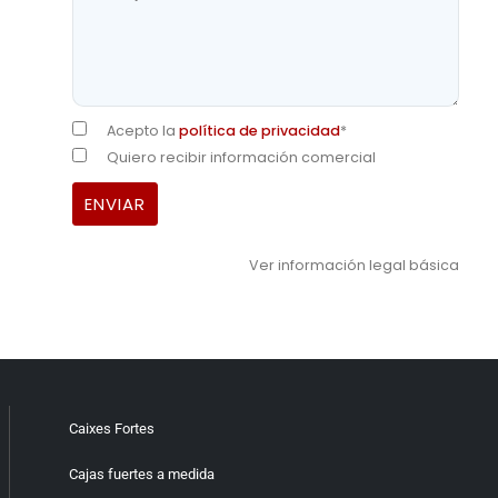
Acepto la
política de privacidad
*
Quiero recibir información comercial
Ver información legal básica
Caixes Fortes
Cajas fuertes a medida