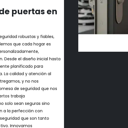
de puertas en
guridad robustas y fiables,
ndemos que cada hogar es
personalizadamente,
 Desde el diseño inicial hasta
mente planificado para
a. La calidad y atención al
ntregamos, y no nos
romesa de seguridad que nos
rtos trabaja
o solo sean seguras sino
n a la perfección con
e seguridad que son tanto
tivo. Innovamos