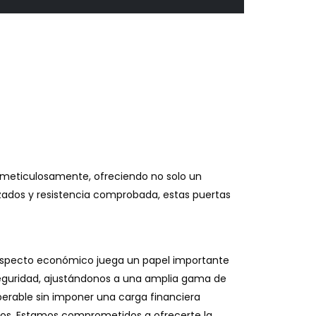
s meticulosamente, ofreciendo no solo un
zados y resistencia comprobada, estas puertas
aspecto económico juega un papel importante
seguridad, ajustándonos a una amplia gama de
erable sin imponer una carga financiera
ltos. Estamos comprometidos a ofrecerte la