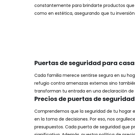
constantemente para brindarte productos que
como en estética, asegurando que tu inversión 
Puertas de seguridad para casa
Cada familia merece sentirse segura en su hog
refugio contra amenazas externas sino tambi
transforman tu entrada en una declaración de
Precios de puertas de seguridad
Comprendemos que la seguridad de tu hogar e
en la toma de decisiones. Por eso, nos orgull
presupuestos. Cada puerta de seguridad que pr
significativa. Además, nuestra política de pre