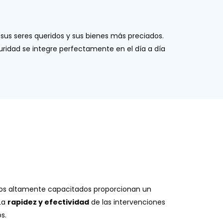
 sus seres queridos y sus bienes más preciados.
uridad se integre perfectamente en el día a día
icos altamente capacitados proporcionan un
 La
rapidez y efectividad
de las intervenciones
s.