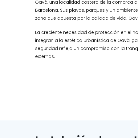
Gavà, una localidad costera de la comarca del
Barcelona. Sus playas, parques y un ambiente 
zona que apuesta por la calidad de vida. Gavà
La creciente necesidad de protección en el ho
integran a la estética urbanística de Gavà, ga
seguridad refleja un compromiso con la tranqu
externas.