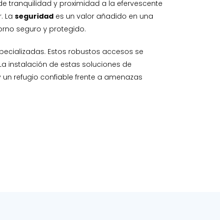
e tranquilidad y proximidad a la efervescente
r. La
seguridad
es un valor añadido en una
orno seguro y protegido.
pecializadas. Estos robustos accesos se
 La instalación de estas soluciones de
y un refugio confiable frente a amenazas