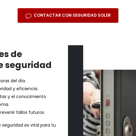
CONTACTAR CON SEGURIDAD SOLER
es de
e seguridad
oras del día.
idad y eficiencia.
tas y el conocimiento
lema.
evenir fallos futuros.
seguridad es vital para tu