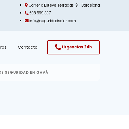
Carrer d'Esteve Terradas, 9 - Barcelona​
608 599 387
info@seguridadsoler.com
ros
Contacto
Urgencias 24h
DE SEGURIDAD EN GAVÀ