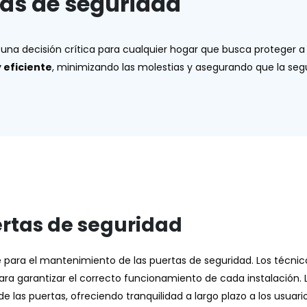
tas de seguridad
una decisión crítica para cualquier hogar que busca proteger a
 eficiente
, minimizando las molestias y asegurando que la seg
ertas de seguridad
le para el mantenimiento de las puertas de seguridad. Los técn
para garantizar el correcto funcionamiento de cada instalación.
 las puertas, ofreciendo tranquilidad a largo plazo a los usuario