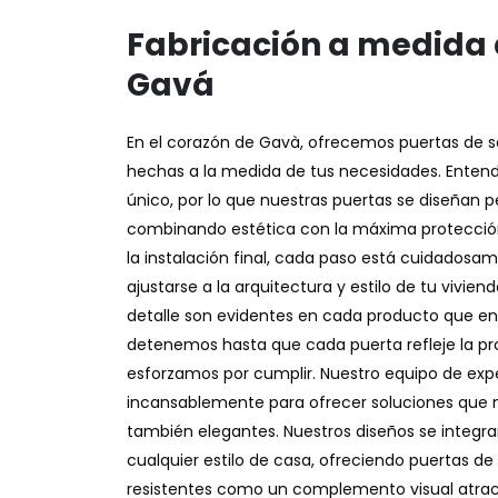
Fabricación a medida 
Gavá
En el corazón de Gavà, ofrecemos puertas de se
hechas a la medida de tus necesidades. Ente
único, por lo que nuestras puertas se diseñan 
combinando estética con la máxima protección.
la instalación final, cada paso está cuidadosa
ajustarse a la arquitectura y estilo de tu viviend
detalle son evidentes en cada producto que e
detenemos hasta que cada puerta refleje la p
esforzamos por cumplir. Nuestro equipo de expe
incansablemente para ofrecer soluciones que n
también elegantes. Nuestros diseños se integra
cualquier estilo de casa, ofreciendo puertas d
resistentes como un complemento visual atrac