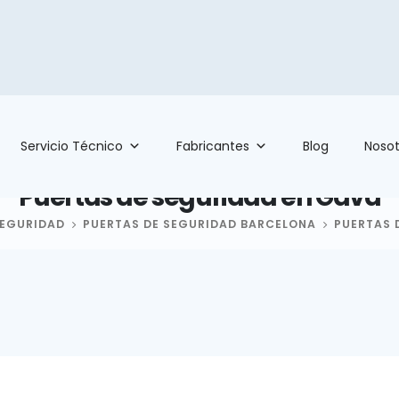
Servicio Técnico
Fabricantes
Blog
Nosot
Puertas de seguridad en Gavà
SEGURIDAD
PUERTAS DE SEGURIDAD BARCELONA
PUERTAS 