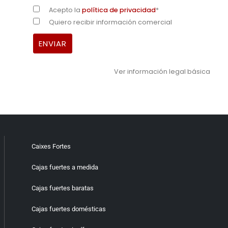
Acepto la
política de privacidad
*
Quiero recibir información comercial
Ver información legal básica
Caixes Fortes
Cajas fuertes a medida
Cajas fuertes baratas
Cajas fuertes domésticas